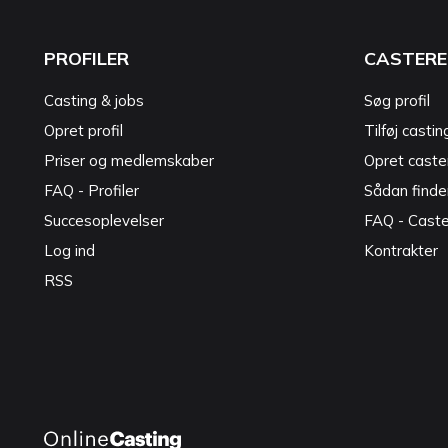
PROFILER
CASTERE
Casting & jobs
Søg profil
Opret profil
Tilføj castin
Priser og medlemskaber
Opret caster
FAQ - Profiler
Sådan finde
Succesoplevelser
FAQ - Cast
Log ind
Kontrakter
RSS