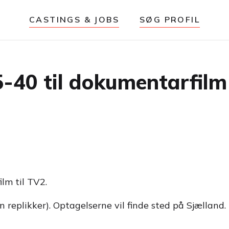
CASTINGS & JOBS
SØG PROFIL
-40 til dokumentarfilm 
lm til TV2.
n replikker). Optagelserne vil finde sted på Sjælland.