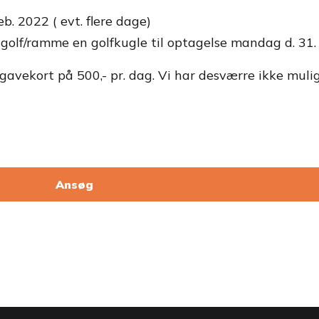
eb. 2022 ( evt. flere dage)
 golf/ramme en golfkugle til optagelse mandag d. 31.
avekort på 500,- pr. dag. Vi har desværre ikke mulig
Ansøg