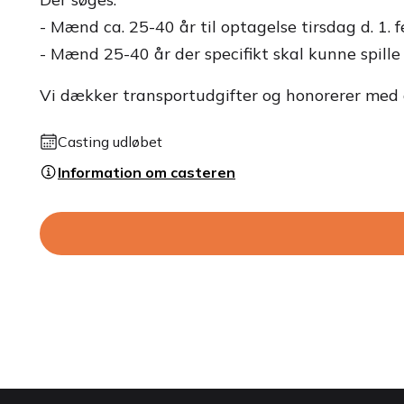
- Mænd ca. 25-40 år til optagelse tirsdag d. 1. f
- Mænd 25-40 år der specifikt skal kunne spille
Vi dækker transportudgifter og honorerer med g
Casting udløbet
Information om casteren