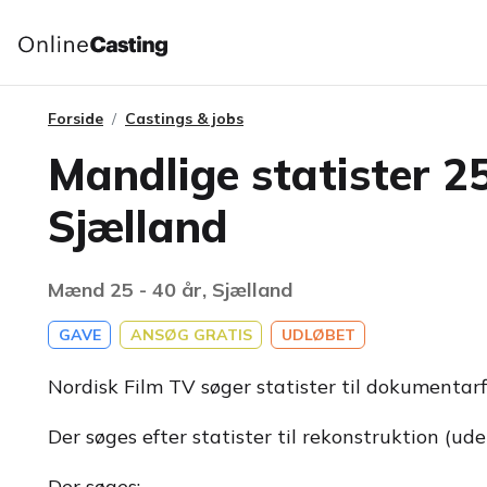
Forside
Castings & jobs
Mandlige statister 25
Sjælland
Mænd 25 - 40 år, Sjælland
GAVE
ANSØG GRATIS
UDLØBET
Nordisk Film TV søger statister til dokumentarfi
Der søges efter statister til rekonstruktion (ude
Der søges: