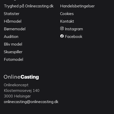
Tryghed på Onlinecasting.dk
Handelsbetingelser
Statister
Cookies
Hårmodel
Kontakt
Børnemodel
Instagram
Audition
Facebook
Bliv model
Skuespiller
Fotomodel
Onlinekoncept
Klostermosevej 140
3000 Helsingør
onlinecasting@onlinecasting.dk