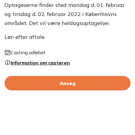
Optageserne finder sted mandag d. 01. februar
og tirsdag d. 02. februar 2022 i Københavns
området. Det vil være heldagsoptagelser.
Løn efter aftale.
Casting udløbet
Information om casteren
Ansøg