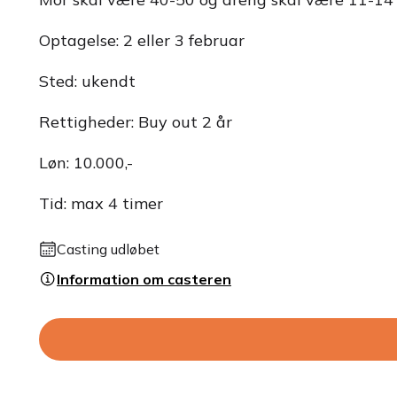
Optagelse: 2 eller 3 februar
Sted: ukendt
Rettigheder: Buy out 2 år
Løn: 10.000,-
Tid: max 4 timer
Casting udløbet
Information om casteren