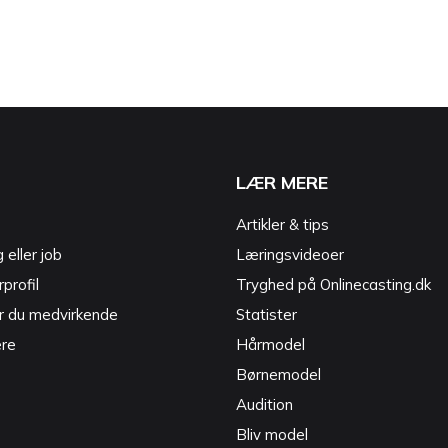
LÆR MERE
Artikler & tips
g eller job
Læringsvideoer
profil
Tryghed på Onlinecasting.dk
r du medvirkende
Statister
ere
Hårmodel
Børnemodel
Audition
Bliv model