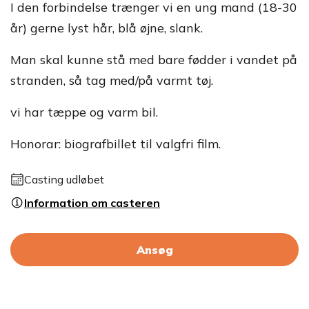
I den forbindelse trænger vi en ung mand (18-30
år) gerne lyst hår, blå øjne, slank.
Man skal kunne stå med bare fødder i vandet på
stranden, så tag med/på varmt tøj.
vi har tæppe og varm bil.
Honorar: biografbillet til valgfri film.
Casting udløbet
Information om casteren
Ansøg