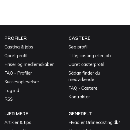
PROFILER
CASTERE
Casting & jobs
Søg profil
Opret profil
Tilføj casting eller job
Priser og medlemskaber
Opret casterprofil
FAQ - Profiler
Sådan finder du
medvirkende
Succesoplevelser
FAQ - Castere
Log ind
Kontrakter
RSS
LÆR MERE
GENERELT
Artikler & tips
Hvad er Onlinecasting.dk?