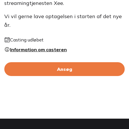
streamingtjenesten Xee.
Vi vil gerne lave optagelsen i starten af det nye
år.
Casting udløbet
Information om casteren
Ansøg