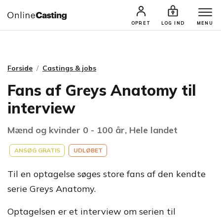
CASTINGS & JOBS
SØG PROFIL
OPRET
LOG IND
MENU
Forside
Castings & jobs
Fans af Greys Anatomy til
interview
Mænd og kvinder 0 - 100 år, Hele landet
ANSØG GRATIS
UDLØBET
Til en optagelse søges store fans af den kendte
serie Greys Anatomy.
Optagelsen er et interview om serien til