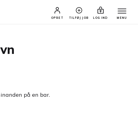
OPRET
TILFØJ JOB
LOG IND
MENU
avn
hinanden på en bar.