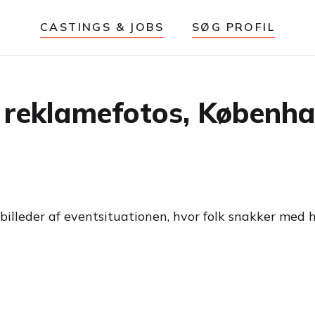
CASTINGS & JOBS
SØG PROFIL
l reklamefotos, Københ
billeder af eventsituationen, hvor folk snakker med 