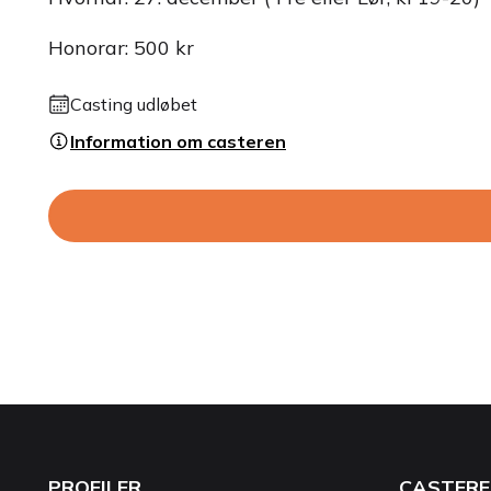
Honorar: 500 kr
Casting udløbet
Information om casteren
PROFILER
CASTERE