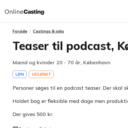
Forside
Castings & jobs
Teaser til podcast, 
Mænd og kvinder 20 - 70 år, København
LØN
UDLØBET
Personer søges til en podcast teaser. Der skal 
Holdet bag er fleksible med dage men produktio
Der gives 500 kr.