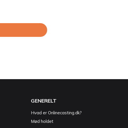
GENERELT
Hvad er Onlinecasting.dk?
Mød holdet