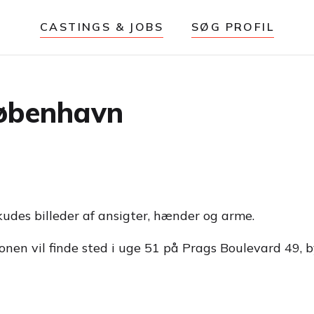
CASTINGS & JOBS
SØG PROFIL
København
skudes billeder af ansigter, hænder og arme.
nen vil finde sted i uge 51 på Prags Boulevard 49, b