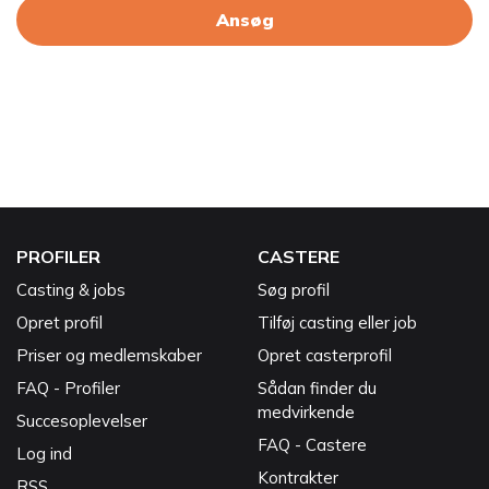
Ansøg
PROFILER
CASTERE
Casting & jobs
Søg profil
Opret profil
Tilføj casting eller job
Priser og medlemskaber
Opret casterprofil
FAQ - Profiler
Sådan finder du
medvirkende
Succesoplevelser
FAQ - Castere
Log ind
Kontrakter
RSS