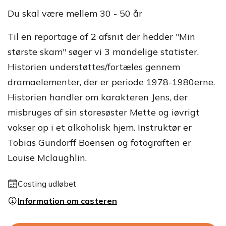
Du skal være mellem 30 - 50 år
Til en reportage af 2 afsnit der hedder "Min
største skam" søger vi 3 mandelige statister.
Historien understøttes/fortæles gennem
dramaelementer, der er periode 1978-1980erne.
Historien handler om karakteren Jens, der
misbruges af sin storesøster Mette og iøvrigt
vokser op i et alkoholisk hjem. Instruktør er
Tobias Gundorff Boensen og fotograften er
Louise Mclaughlin.
Casting udløbet
Information om casteren