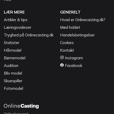
LÆR MERE
GENERELT
Artikler & tips
Hvad er Onlinecasting.dk?
Læringsvideoer
Mød holdet
Tryghed på Onlinecasting.dk
Handelsbetingelser
Statister
Cookies
Hårmodel
Kontakt
Børnemodel
Instagram
Audition
Facebook
Bliv model
Skuespiller
Fotomodel
Onlinekoncept