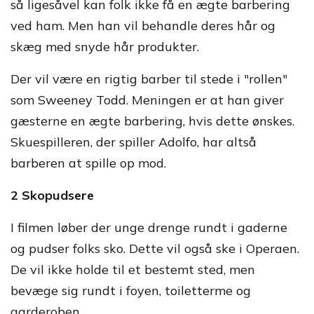
så ligesåvel kan folk ikke få en ægte barbering
ved ham. Men han vil behandle deres hår og
skæg med snyde hår produkter.
Der vil være en rigtig barber til stede i "rollen"
som Sweeney Todd. Meningen er at han giver
gæsterne en ægte barbering, hvis dette ønskes.
Skuespilleren, der spiller Adolfo, har altså
barberen at spille op mod.
2 Skopudsere
I filmen løber der unge drenge rundt i gaderne
og pudser folks sko. Dette vil også ske i Operaen.
De vil ikke holde til et bestemt sted, men
bevæge sig rundt i foyen, toiletterme og
garderoben.