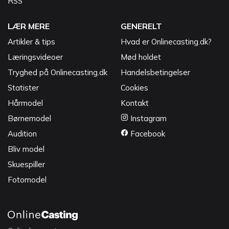
RSS
LÆR MERE
GENERELT
Artikler & tips
Hvad er Onlinecasting.dk?
Læringsvideoer
Mød holdet
Tryghed på Onlinecasting.dk
Handelsbetingelser
Statister
Cookies
Hårmodel
Kontakt
Børnemodel
Instagram
Audition
Facebook
Bliv model
Skuespiller
Fotomodel