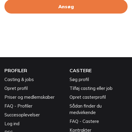
Ansøg
PROFILER
CASTERE
Casting & jobs
Søg profil
Opret profil
Tilføj casting eller job
Priser og medlemskaber
Opret casterprofil
FAQ - Profiler
Sådan finder du
medvirkende
Succesoplevelser
FAQ - Castere
Log ind
Kontrakter