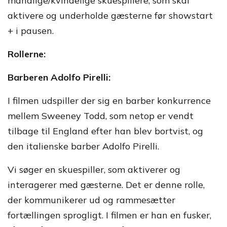
mandlige/kvindelige skuespillere, som skal
aktivere og underholde gæsterne før showstart
+ i pausen.
Rollerne:
Barberen Adolfo Pirelli:
I filmen udspiller der sig en barber konkurrence
mellem Sweeney Todd, som netop er vendt
tilbage til England efter han blev bortvist, og
den italienske barber Adolfo Pirelli.
Vi søger en skuespiller, som aktiverer og
interagerer med gæsterne. Det er denne rolle,
der kommunikerer ud og rammesætter
fortællingen sprogligt. I filmen er han en fusker,