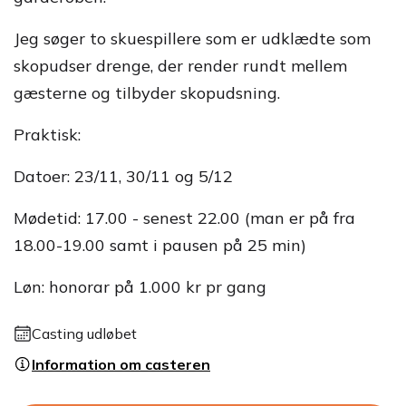
Jeg søger to skuespillere som er udklædte som
skopudser drenge, der render rundt mellem
gæsterne og tilbyder skopudsning.
Praktisk:
Datoer: 23/11, 30/11 og 5/12
Mødetid: 17.00 - senest 22.00 (man er på fra
18.00-19.00 samt i pausen på 25 min)
Løn: honorar på 1.000 kr pr gang
Casting udløbet
Information om casteren