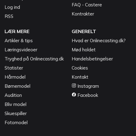
FAQ - Castere
Log ind
Kontrakter
RSS
LÆR MERE
GENERELT
Artikler & tips
Hvad er Onlinecasting.dk?
Læringsvideoer
Mød holdet
Tryghed på Onlinecasting.dk
Handelsbetingelser
Statister
Cookies
Hårmodel
Kontakt
Børnemodel
Instagram
Audition
Facebook
Bliv model
Skuespiller
Fotomodel