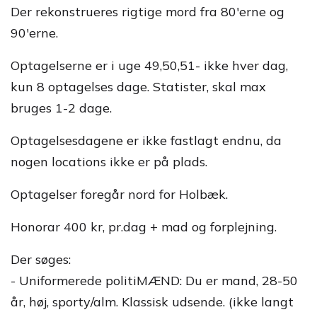
Der rekonstrueres rigtige mord fra 80'erne og
90'erne.
Optagelserne er i uge 49,50,51- ikke hver dag,
kun 8 optagelses dage. Statister, skal max
bruges 1-2 dage.
Optagelsesdagene er ikke fastlagt endnu, da
nogen locations ikke er på plads.
Optagelser foregår nord for Holbæk.
Honorar 400 kr, pr.dag + mad og forplejning.
Der søges:
- Uniformerede politiMÆND: Du er mand, 28-50
år, høj, sporty/alm. Klassisk udsende. (ikke langt