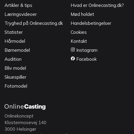
Artikler & tips
Hvad er Onlinecasting.dk?
Læringsvideoer
Mød holdet
Tryghed på Onlinecasting.dk
Handelsbetingelser
Statister
Cookies
Hårmodel
Kontakt
Børnemodel
Instagram
Audition
Facebook
Bliv model
Skuespiller
Fotomodel
Onlinekoncept
Klostermosevej 140
3000 Helsingør