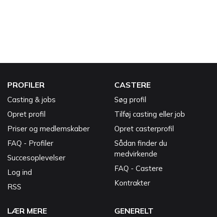
PROFILER
CASTERE
Casting & jobs
Søg profil
Opret profil
Tilføj casting eller job
Priser og medlemskaber
Opret casterprofil
FAQ - Profiler
Sådan finder du
medvirkende
Succesoplevelser
FAQ - Castere
Log ind
Kontrakter
RSS
LÆR MERE
GENERELT