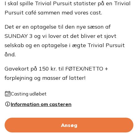
I skal spille Trivial Pursuit statister på en Trivial
Pursuit café sammen med vores cast.
Det er en optagelse til den nye sæson af
SUNDAY 3 og vi lover at det bliver et sjovt
selskab og en optagelse i ægte Trivial Pursuit
ånd.
Gavekort på 150 kr. til FØTEX/NETTO +
forplejning og masser af latter!
Casting udløbet
Information om casteren
Ansøg