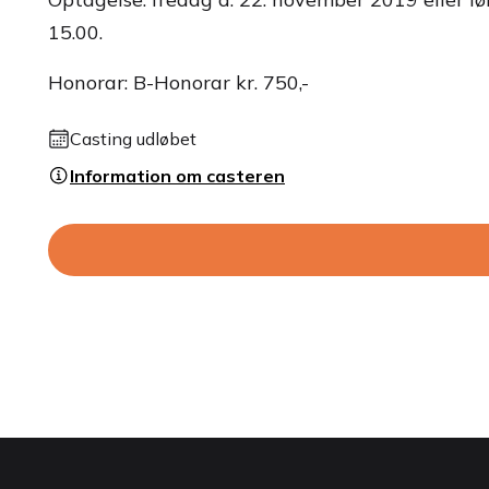
15.00.
Honorar: B-Honorar kr. 750,-
Casting udløbet
Information om casteren