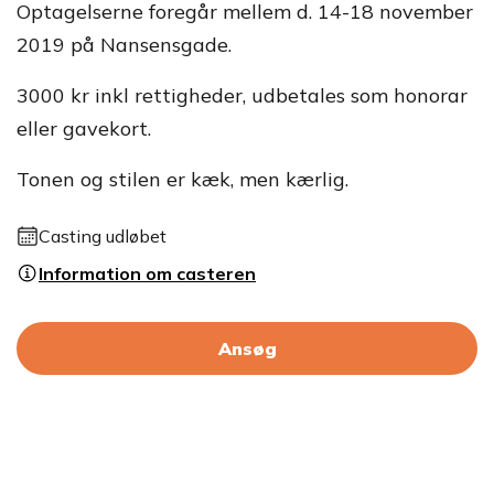
Optagelserne foregår mellem d. 14-18 november
2019 på Nansensgade.
3000 kr inkl rettigheder, udbetales som honorar
eller gavekort.
Tonen og stilen er kæk, men kærlig.
Casting udløbet
Information om casteren
Ansøg