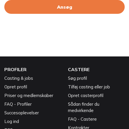
Ansøg
PROFILER
CASTERE
Casting & jobs
Søg profil
Opret profil
Tilføj casting eller job
Priser og medlemskaber
Opret casterprofil
FAQ - Profiler
Sådan finder du
medvirkende
Succesoplevelser
FAQ - Castere
Log ind
Kontrakter