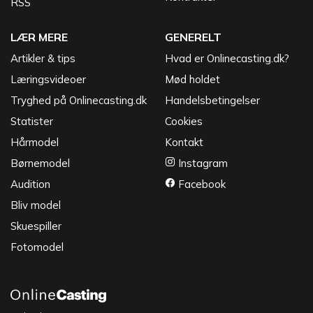
RSS
LÆR MERE
GENERELT
Artikler & tips
Hvad er Onlinecasting.dk?
Læringsvideoer
Mød holdet
Tryghed på Onlinecasting.dk
Handelsbetingelser
Statister
Cookies
Hårmodel
Kontakt
Børnemodel
Instagram
Audition
Facebook
Bliv model
Skuespiller
Fotomodel