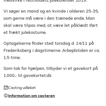
medvirke i Natholdets julekalender 2019.
Vi søger en mand og en kvinde i alderen 25-35,
som gerne må være i den trænede ende. Man
skal være tilpas med, at være let påklædt iført
et frækt julekostume.
Optagelserne finder sted torsdag d. 14/11 på
Frederiksberg i dagstimerne. Arbejdstiden er ca.
1.5 time.
Som tak for hjælpen, tilbyder vi et gavekort på
1.000,- til gavekortet.dk
Casting udløbet
Information om casteren