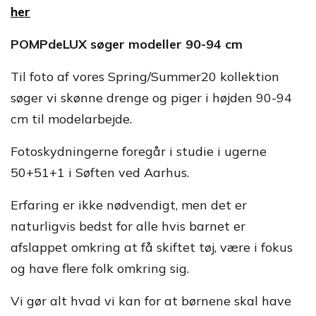
her
POMPdeLUX søger modeller 90-94 cm
Til foto af vores Spring/Summer20 kollektion
søger vi skønne drenge og piger i højden 90-94
cm til modelarbejde.
Fotoskydningerne foregår i studie i ugerne
50+51+1 i Søften ved Aarhus.
Erfaring er ikke nødvendigt, men det er
naturligvis bedst for alle hvis barnet er
afslappet omkring at få skiftet tøj, være i fokus
og have flere folk omkring sig.
Vi gør alt hvad vi kan for at børnene skal have