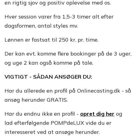
en rigtig sjov og positiv oplevelse med os.
Hver session varer fra 1,5-3 timer alt efter
dagsformen, antal styles mv.
Lønnen er fastsat til 250 kr. pr. time.
Der kan evt. komme flere bookinger på de 3 uger,
og uge 2 kan også komme på tale.
VIGTIGT - SÅDAN ANSØGER DU:
Har du allerede en profil på Onlinecasting.dk - så
ansøg herunder GRATIS.
Har du endnu ikke en profil -
opret dig her
og
lad efterfølgende POMPdeLUX vide du er
interesseret ved at ansøge herunder.