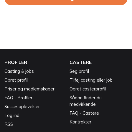
PROFILER
CASTERE
Casting & jobs
Søg profil
Opret profil
Tilføj casting eller job
Priser og medlemskaber
Opret casterprofil
FAQ - Profiler
Sådan finder du
medvirkende
Succesoplevelser
FAQ - Castere
Log ind
Kontrakter
RSS