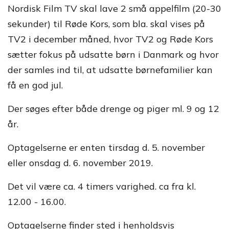
Nordisk Film TV skal lave 2 små appelfilm (20-30
sekunder) til Røde Kors, som bla. skal vises på
TV2 i december måned, hvor TV2 og Røde Kors
sætter fokus på udsatte børn i Danmark og hvor
der samles ind til, at udsatte børnefamilier kan
få en god jul.
Der søges efter både drenge og piger ml. 9 og 12
år.
Optagelserne er enten tirsdag d. 5. november
eller onsdag d. 6. november 2019.
Det vil være ca. 4 timers varighed. ca fra kl.
12.00 - 16.00.
Optagelserne finder sted i henholdsvis