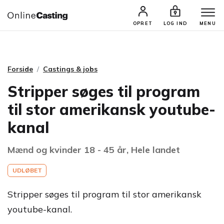
CASTINGS & JOBS
SØG PROFIL
OPRET
LOG IND
MENU
Forside
Castings & jobs
Stripper søges til program
til stor amerikansk youtube-
kanal
Mænd og kvinder 18 - 45 år, Hele landet
UDLØBET
Stripper søges til program til stor amerikansk
youtube-kanal.