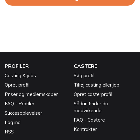
PROFILER
CASTERE
Casting & jobs
Søg profil
Opret profil
Tilføj casting eller job
Priser og medlemskaber
Opret casterprofil
FAQ - Profiler
Sådan finder du
medvirkende
Succesoplevelser
FAQ - Castere
Log ind
Kontrakter
RSS