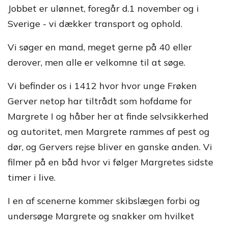
Jobbet er ulønnet, foregår d.1 november og i
Sverige - vi dækker transport og ophold.
Vi søger en mand, meget gerne på 40 eller
derover, men alle er velkomne til at søge.
Vi befinder os i 1412 hvor hvor unge Frøken
Gerver netop har tiltrådt som hofdame for
Margrete I og håber her at finde selvsikkerhed
og autoritet, men Margrete rammes af pest og
dør, og Gervers rejse bliver en ganske anden. Vi
filmer på en båd hvor vi følger Margretes sidste
timer i live.
I en af scenerne kommer skibslægen forbi og
undersøge Margrete og snakker om hvilket