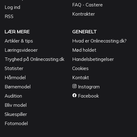
FAQ - Castere
Log ind
Kontrakter
RSS
LÆR MERE
GENERELT
Artikler & tips
Hvad er Onlinecasting.dk?
Læringsvideoer
Mød holdet
Tryghed på Onlinecasting.dk
Handelsbetingelser
Statister
Cookies
Hårmodel
Kontakt
Børnemodel
Instagram
Audition
Facebook
Bliv model
Skuespiller
Fotomodel