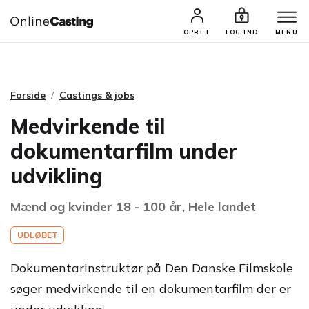
CASTINGS & JOBS
SØG PROFIL
OPRET
LOG IND
MENU
Forside
Castings & jobs
Medvirkende til
dokumentarfilm under
udvikling
Mænd og kvinder 18 - 100 år, Hele landet
UDLØBET
Dokumentarinstruktør på Den Danske Filmskole
søger medvirkende til en dokumentarfilm der er