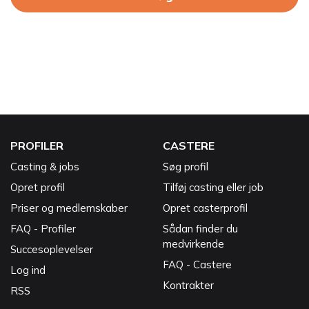
PROFILER
CASTERE
Casting & jobs
Søg profil
Opret profil
Tilføj casting eller job
Priser og medlemskaber
Opret casterprofil
FAQ - Profiler
Sådan finder du
medvirkende
Succesoplevelser
FAQ - Castere
Log ind
Kontrakter
RSS