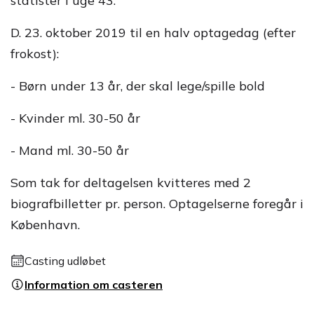
statister i uge 43.
D. 23. oktober 2019 til en halv optagedag (efter
frokost):
- Børn under 13 år, der skal lege/spille bold
- Kvinder ml. 30-50 år
- Mand ml. 30-50 år
Som tak for deltagelsen kvitteres med 2
biografbilletter pr. person. Optagelserne foregår i
København.
Casting udløbet
Information om casteren