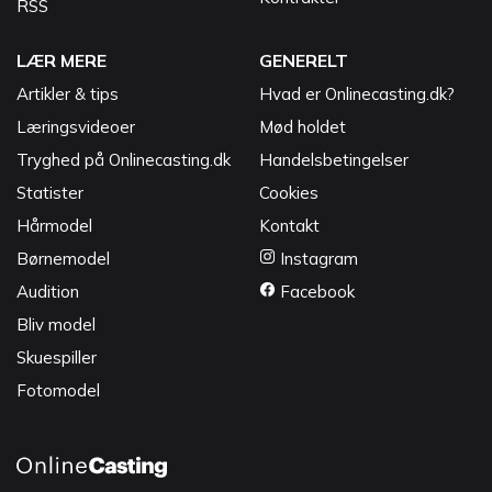
RSS
LÆR MERE
GENERELT
Artikler & tips
Hvad er Onlinecasting.dk?
Læringsvideoer
Mød holdet
Tryghed på Onlinecasting.dk
Handelsbetingelser
Statister
Cookies
Hårmodel
Kontakt
Børnemodel
Instagram
Audition
Facebook
Bliv model
Skuespiller
Fotomodel