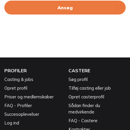
Ansøg
PROFILER
CASTERE
Casting & jobs
Søg profil
Opret profil
Tilføj casting eller job
Priser og medlemskaber
Opret casterprofil
FAQ - Profiler
Sådan finder du
medvirkende
Succesoplevelser
FAQ - Castere
Log ind
Kontrakter