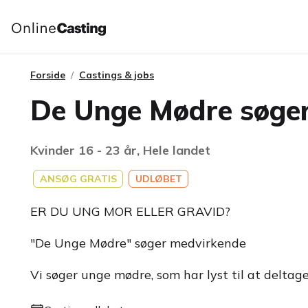
Forside
Castings & jobs
De Unge Mødre søge
Kvinder 16 - 23 år, Hele landet
ANSØG GRATIS
UDLØBET
ER DU UNG MOR ELLER GRAVID?
"De Unge Mødre" søger medvirkende
Vi søger unge mødre, som har lyst til at deltage