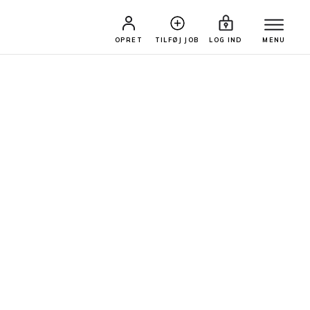
OPRET
TILFØJ JOB
LOG IND
MENU