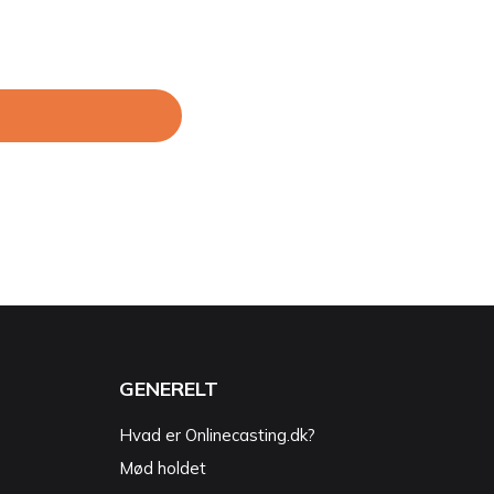
GENERELT
Hvad er Onlinecasting.dk?
Mød holdet