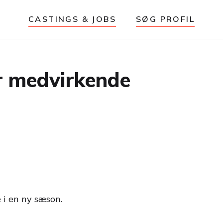
CASTINGS & JOBS
SØG PROFIL
r medvirkende
 i en ny sæson.