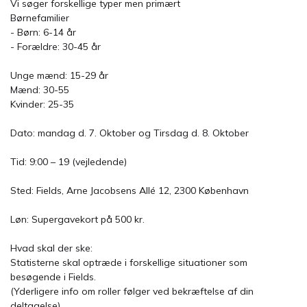
Vi søger forskellige typer men primært
Børnefamilier
- Børn: 6-14 år
- Forældre: 30-45 år
Unge mænd: 15-29 år
Mænd: 30-55
Kvinder: 25-35
Dato: mandag d. 7. Oktober og Tirsdag d. 8. Oktober
Tid: 9:00 – 19 (vejledende)
Sted: Fields, Arne Jacobsens Allé 12, 2300 København
Løn: Supergavekort på 500 kr.
Hvad skal der ske:
Statisterne skal optræde i forskellige situationer som
besøgende i Fields.
(Yderligere info om roller følger ved bekræftelse af din
deltagelse)