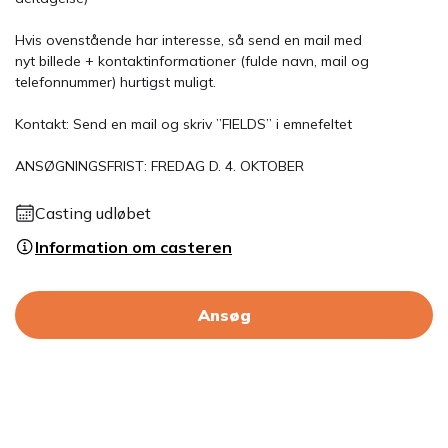
Hvis ovenstående har interesse, så send en mail med
nyt billede + kontaktinformationer (fulde navn, mail og
telefonnummer) hurtigst muligt.
Kontakt: Send en mail og skriv ”FIELDS” i emnefeltet
ANSØGNINGSFRIST: FREDAG D. 4. OKTOBER
Casting udløbet
Information om casteren
Ansøg