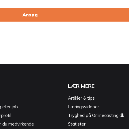
Ansøg
LÆR MERE
Artikler & tips
g eller job
Læringsvideoer
profil
Tryghed på Onlinecasting.dk
r du medvirkende
Statister