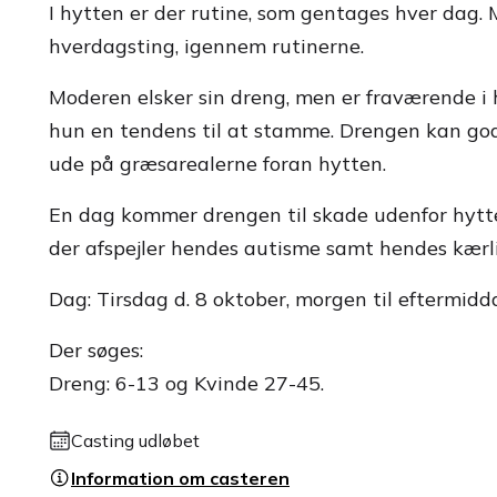
I hytten er der rutine, som gentages hver dag.
hverdagsting, igennem rutinerne.
Moderen elsker sin dreng, men er fraværende i 
hun en tendens til at stamme. Drengen kan god
ude på græsarealerne foran hytten.
En dag kommer drengen til skade udenfor hytt
der afspejler hendes autisme samt hendes kærli
Dag: Tirsdag d. 8 oktober, morgen til eftermidd
Der søges:
Dreng: 6-13 og Kvinde 27-45.
Casting udløbet
Information om casteren