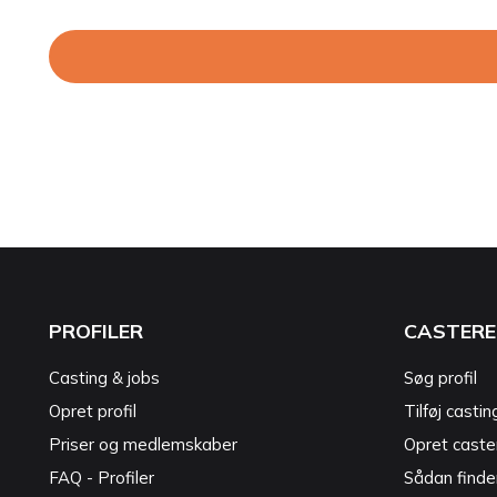
PROFILER
CASTERE
Casting & jobs
Søg profil
Opret profil
Tilføj castin
Priser og medlemskaber
Opret caster
FAQ - Profiler
Sådan finde