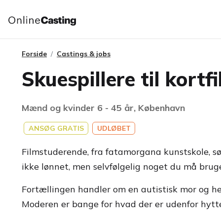
Forside
Castings & jobs
Skuespillere til kort
Mænd og kvinder 6 - 45 år, København
ANSØG GRATIS
UDLØBET
Filmstuderende, fra fatamorgana kunstskole, søge
ikke lønnet, men selvfølgelig noget du må bruge t
Fortællingen handler om en autistisk mor og hen
Moderen er bange for hvad der er udenfor hytte