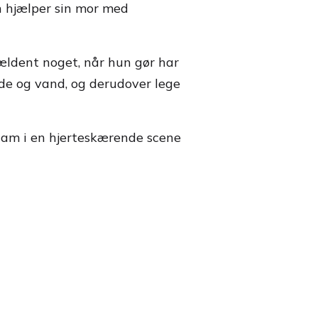
en hjælper sin mor med
ældent noget, når hun gør har
de og vand, og derudover lege
ham i en hjerteskærende scene