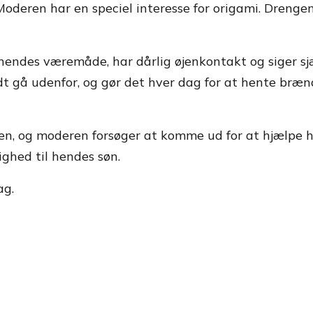
 Moderen har en speciel interesse for origami. Dreng
hendes væremåde, har dårlig øjenkontakt og siger sj
t gå udenfor, og gør det hver dag for at hente bræn
en, og moderen forsøger at komme ud for at hjælpe 
ghed til hendes søn.
ag.