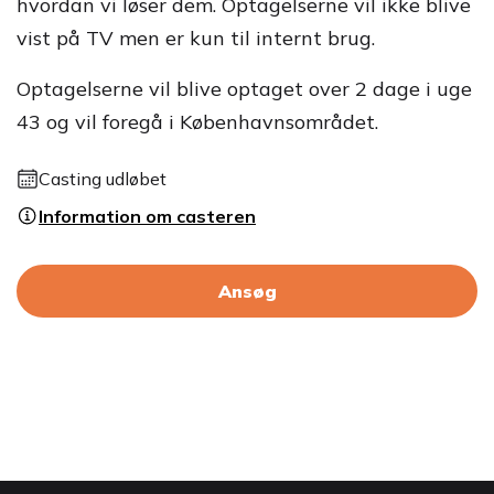
hvordan vi løser dem. Optagelserne vil ikke blive
vist på TV men er kun til internt brug.
Optagelserne vil blive optaget over 2 dage i uge
43 og vil foregå i Københavnsområdet.
Casting udløbet
Information om casteren
Ansøg