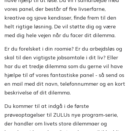
have hjælp til at løse. Du vil i samarbejde med
vores panel, der består af fire livserfarne,
kreative og sjove kendisser, finde frem til den
helt rigtige løsning. De vil støtte dig og være
med dig hele vejen når du facer dit dilemma.
Er du forelsket i din roomie? Er du arbejdsløs og
skal til den vigtigste jobsamtale i dit liv? Eller
har du et tredje dilemma som du gerne vil have
hjælpe til af vores fantastiske panel - så send os
en mail med dit navn, telefonnummer og en kort
beskrivelse af dit dilemma.
Du kommer til at indgå i de første
prøveoptagelser til ZULUs nye program-serie,
der handler om livets store dilemmaer og