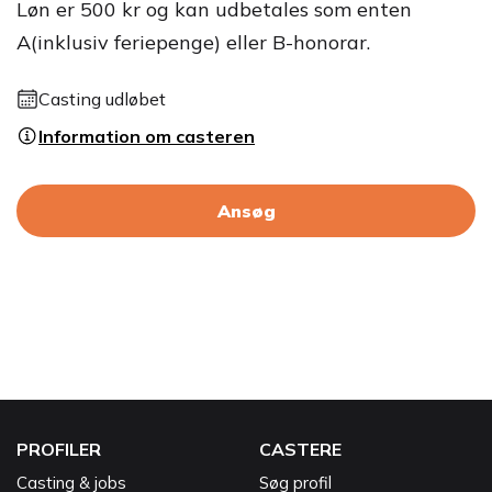
Løn er 500 kr og kan udbetales som enten
A(inklusiv feriepenge) eller B-honorar.
Casting udløbet
Information om casteren
Ansøg
PROFILER
CASTERE
Casting & jobs
Søg profil