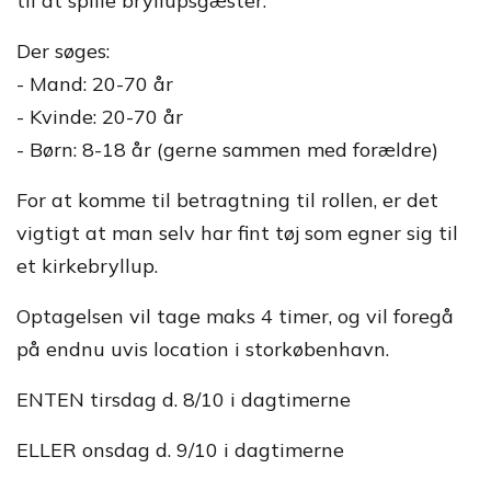
til at spille bryllupsgæster.
Der søges:
- Mand: 20-70 år
- Kvinde: 20-70 år
- Børn: 8-18 år (gerne sammen med forældre)
For at komme til betragtning til rollen, er det
vigtigt at man selv har fint tøj som egner sig til
et kirkebryllup.
Optagelsen vil tage maks 4 timer, og vil foregå
på endnu uvis location i storkøbenhavn.
ENTEN tirsdag d. 8/10 i dagtimerne
ELLER onsdag d. 9/10 i dagtimerne