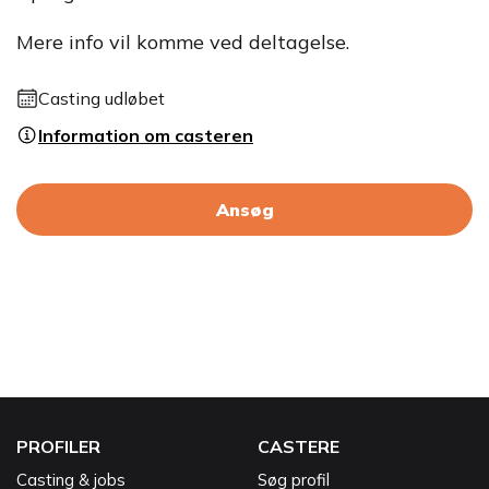
Mere info vil komme ved deltagelse.
Casting udløbet
Information om casteren
Ansøg
PROFILER
CASTERE
Casting & jobs
Søg profil