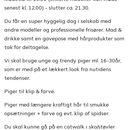
senest kl. 12.00) - slutter ca. 21.30.
Du får en super hyggelig dag i selskab med
andre modeller og professionelle frisører. Mad &
drikke samt en gavepose med hårprodukter som
tak for deltagelse.
Vi skal bruge unge og trendy piger ml. 16-30år,
som er med på et lækkert look fra nutidens
tendenser.
Piger til klip & farve.
Piger med længere kraftigt hår til smukke
opsætninger + farve og evt. klip af spidser.
Du skal kunne gå på en catwalk i sko/støvler