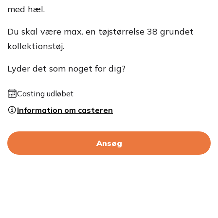
med hæl.
Du skal være max. en tøjstørrelse 38 grundet
kollektionstøj.
Lyder det som noget for dig?
Casting udløbet
Information om casteren
Ansøg