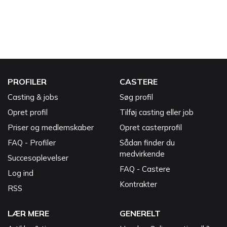
PROFILER
CASTERE
Casting & jobs
Søg profil
Opret profil
Tilføj casting eller job
Priser og medlemskaber
Opret casterprofil
FAQ - Profiler
Sådan finder du
medvirkende
Succesoplevelser
FAQ - Castere
Log ind
Kontrakter
RSS
LÆR MERE
GENERELT