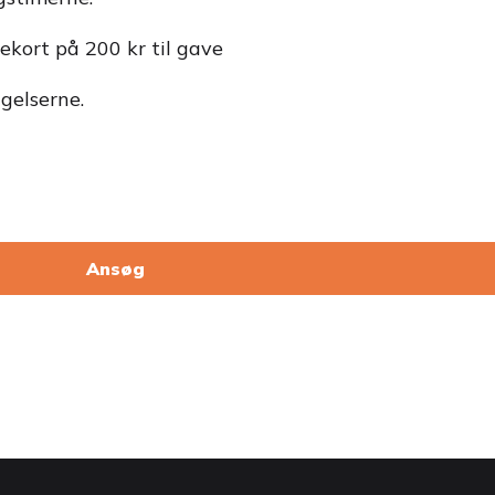
ekort på 200 kr til gave
gelserne.
Ansøg