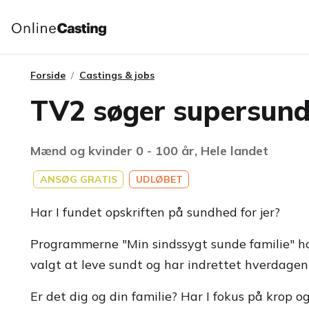
Forside
Castings & jobs
TV2 søger supersund
Mænd og kvinder 0 - 100 år, Hele landet
ANSØG GRATIS
UDLØBET
Har I fundet opskriften på sundhed for jer?
Programmerne "Min sindssygt sunde familie" har
valgt at leve sundt og har indrettet hverdagen 
Er det dig og din familie? Har I fokus på krop og