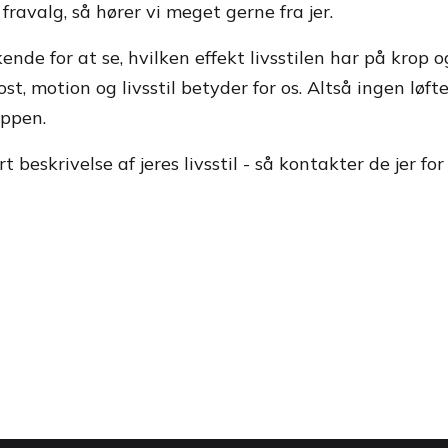
g fravalg, så hører vi meget gerne fra jer.
de for at se, hvilken effekt livsstilen har på krop o
ost, motion og livsstil betyder for os. Altså ingen løft
oppen.
skrivelse af jeres livsstil - så kontakter de jer for