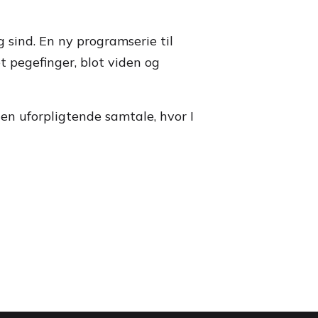
g sind. En ny programserie til
et pegefinger, blot viden og
 en uforpligtende samtale, hvor I