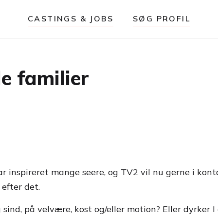
CASTINGS & JOBS
SØG PROFIL
e familier
 inspireret mange seere, og TV2 vil nu gerne i kontak
efter det.
 sind, på velvære, kost og/eller motion? Eller dyrker 