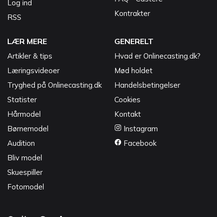
Log ind
Kontrakter
RSS
LÆR MERE
GENERELT
Artikler & tips
Hvad er Onlinecasting.dk?
Læringsvideoer
Mød holdet
Tryghed på Onlinecasting.dk
Handelsbetingelser
Statister
Cookies
Hårmodel
Kontakt
Børnemodel
Instagram
Audition
Facebook
Bliv model
Skuespiller
Fotomodel