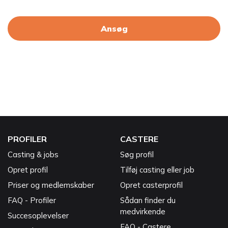
Ansøg
PROFILER
CASTERE
Casting & jobs
Søg profil
Opret profil
Tilføj casting eller job
Priser og medlemskaber
Opret casterprofil
FAQ - Profiler
Sådan finder du
medvirkende
Succesoplevelser
FAQ - Castere