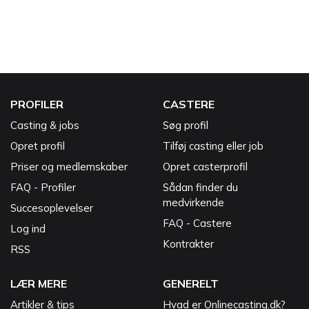
PROFILER
CASTERE
Casting & jobs
Søg profil
Opret profil
Tilføj casting eller job
Priser og medlemskaber
Opret casterprofil
FAQ - Profiler
Sådan finder du
medvirkende
Succesoplevelser
FAQ - Castere
Log ind
Kontrakter
RSS
LÆR MERE
GENERELT
Artikler & tips
Hvad er Onlinecasting.dk?