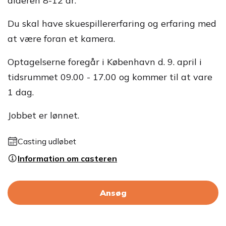
alderen 8-12 år.
Du skal have skuespillererfaring og erfaring med
at være foran et kamera.
Optagelserne foregår i København d. 9. april i
tidsrummet 09.00 - 17.00 og kommer til at vare
1 dag.
Jobbet er lønnet.
Casting udløbet
Information om casteren
Ansøg