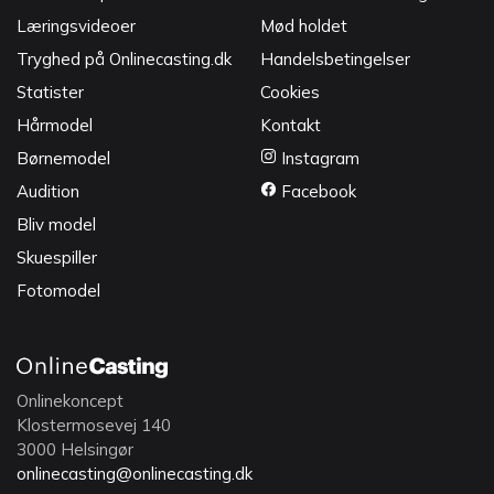
Læringsvideoer
Mød holdet
Tryghed på Onlinecasting.dk
Handelsbetingelser
Statister
Cookies
Hårmodel
Kontakt
Børnemodel
Instagram
Audition
Facebook
Bliv model
Skuespiller
Fotomodel
Onlinekoncept
Klostermosevej 140
3000 Helsingør
onlinecasting@onlinecasting.dk