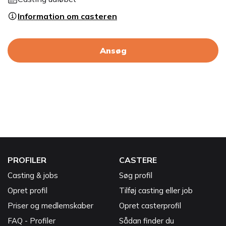
Information om casteren
Ansøg
PROFILER
CASTERE
Casting & jobs
Søg profil
Opret profil
Tilføj casting eller job
Priser og medlemskaber
Opret casterprofil
FAQ - Profiler
Sådan finder du