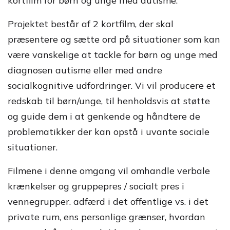
kortfilm for børn og unge med autisme.
Projektet består af 2 kortfilm, der skal
præsentere og sætte ord på situationer som kan
være vanskelige at tackle for børn og unge med
diagnosen autisme eller med andre
socialkognitive udfordringer. Vi vil producere et
redskab til børn/unge, til henholdsvis at støtte
og guide dem i at genkende og håndtere de
problematikker der kan opstå i uvante sociale
situationer.
Filmene i denne omgang vil omhandle verbale
krænkelser og gruppepres / socialt pres i
vennegrupper. adfærd i det offentlige vs. i det
private rum, ens personlige grænser, hvordan