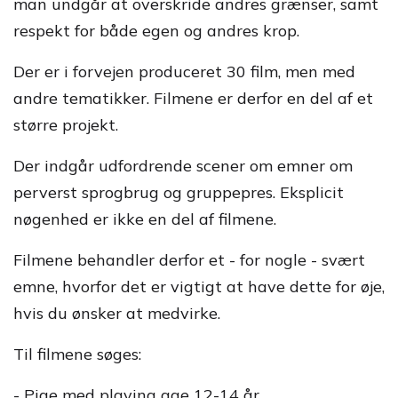
man undgår at overskride andres grænser, samt
respekt for både egen og andres krop.
Der er i forvejen produceret 30 film, men med
andre tematikker. Filmene er derfor en del af et
større projekt.
Der indgår udfordrende scener om emner om
perverst sprogbrug og gruppepres. Eksplicit
nøgenhed er ikke en del af filmene.
Filmene behandler derfor et - for nogle - svært
emne, hvorfor det er vigtigt at have dette for øje,
hvis du ønsker at medvirke.
Til filmene søges:
- Pige med playing age 12-14 år.