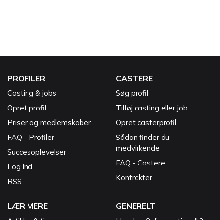
PROFILER
CASTERE
Casting & jobs
Søg profil
Opret profil
Tilføj casting eller job
Priser og medlemskaber
Opret casterprofil
FAQ - Profiler
Sådan finder du
medvirkende
Succesoplevelser
FAQ - Castere
Log ind
Kontrakter
RSS
LÆR MERE
GENERELT