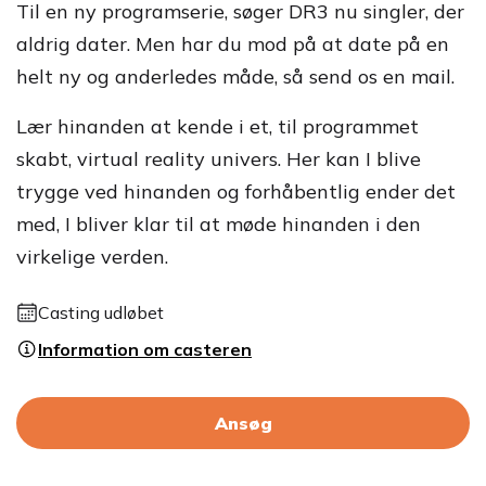
Til en ny programserie, søger DR3 nu singler, der
aldrig dater. Men har du mod på at date på en
helt ny og anderledes måde, så send os en mail.
Lær hinanden at kende i et, til programmet
skabt, virtual reality univers. Her kan I blive
trygge ved hinanden og forhåbentlig ender det
med, I bliver klar til at møde hinanden i den
virkelige verden.
Casting udløbet
Information om casteren
Ansøg