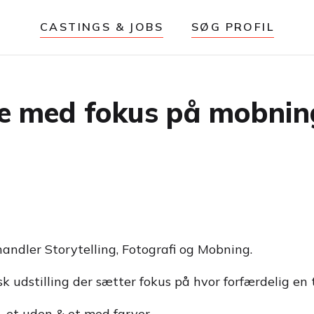
CASTINGS & JOBS
SØG PROFIL
rie med fokus på mobnin
andler Storytelling, Fotografi og Mobning.
k udstilling der sætter fokus på hvor forfærdelig en 
l, et uden & et med farver.