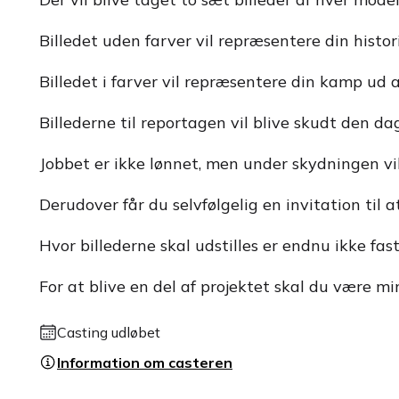
Billedet uden farver vil repræsentere din histo
Billedet i farver vil repræsentere din kamp ud 
Billederne til reportagen vil blive skudt den 
Jobbet er ikke lønnet, men under skydningen vil
Derudover får du selvfølgelig en invitation til 
Hvor billederne skal udstilles er endnu ikke fas
For at blive en del af projektet skal du være m
Casting udløbet
Information om casteren