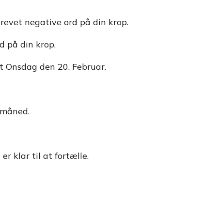
revet negative ord på din krop.
d på din krop.
st Onsdag den 20. Februar.
s måned.
 klar til at fortælle.