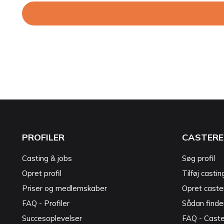
PROFILER
CASTERE
Casting & jobs
Søg profil
Opret profil
Tilføj castin
Priser og medlemskaber
Opret caster
FAQ - Profiler
Sådan finde
Succesoplevelser
FAQ - Cast