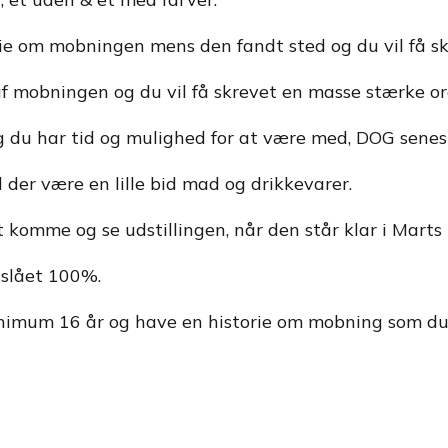
rie om mobningen mens den fandt sted og du vil få sk
af mobningen og du vil få skrevet en masse stærke or
dag du har tid og mulighed for at være med, DOG sene
 der være en lille bid mad og drikkevarer.
at komme og se udstillingen, når den står klar i Mart
tslået 100%.
inimum 16 år og have en historie om mobning som du er