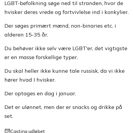
LGBT-befolkning søge ned til stranden, hvor de
hvisker deres vrede og fortvivlelse ind i konkylier.
Der søges primært mænd, non-binaries etc. i
alderen 15-35 år.
Du behøver ikke selv være LGBT'er, det vigtigste
er en masse forskellige typer.
Du skal heller ikke kunne tale russisk, da vi ikke
hører hvad I hvisker.
Der optages en dag i januar.
Det er ulønnet, men der er snacks og drikke på
set.
Casting udløbet