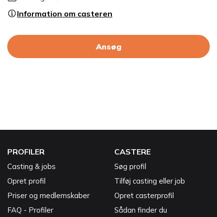
Information om casteren
Ansøg
PROFILER
CASTERE
Casting & jobs
Søg profil
Opret profil
Tilføj casting eller job
Priser og medlemskaber
Opret casterprofil
FAQ - Profiler
Sådan finder du