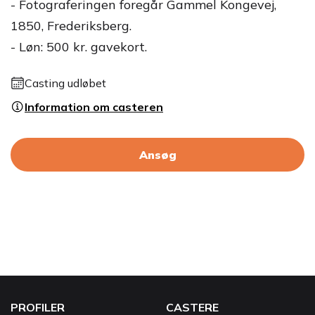
- Fotograferingen foregår Gammel Kongevej,
1850, Frederiksberg.
- Løn: 500 kr. gavekort.
Casting udløbet
Information om casteren
Ansøg
PROFILER
CASTERE