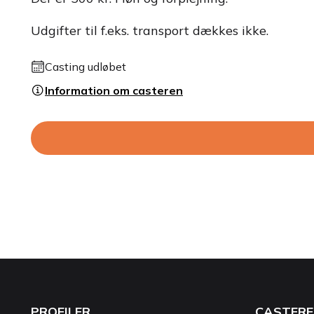
Udgifter til f.eks. transport dækkes ikke.
Casting udløbet
Information om casteren
PROFILER
CASTERE