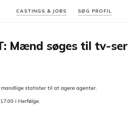
CASTINGS & JOBS
SØG PROFIL
Mænd søges til tv-seri
 mandlige statister til at agere agenter.
7.00 i Herfølge.