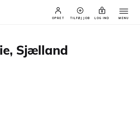
OPRET
TILFØJ JOB
LOG IND
MENU
e, Sjælland