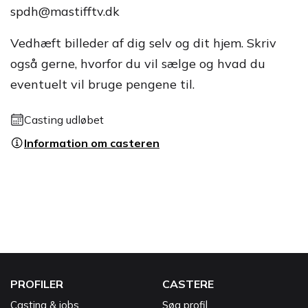
spdh@mastifftv.dk
Vedhæft billeder af dig selv og dit hjem. Skriv
også gerne, hvorfor du vil sælge og hvad du
eventuelt vil bruge pengene til.
Casting udløbet
Information om casteren
PROFILER
CASTERE
Casting & jobs
Søg profil