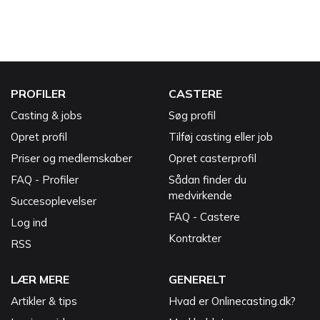
PROFILER
CASTERE
Casting & jobs
Søg profil
Opret profil
Tilføj casting eller job
Priser og medlemskaber
Opret casterprofil
FAQ - Profiler
Sådan finder du
medvirkende
Succesoplevelser
FAQ - Castere
Log ind
Kontrakter
RSS
LÆR MERE
GENERELT
Artikler & tips
Hvad er Onlinecasting.dk?