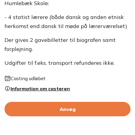
Humlebæk Skole:
- 4 statist lærere (både dansk og anden etnisk
herkomst end dansk til møde på lærerværelset)
Der gives 2 gavebilletter til biografen samt
forplejning.
Udgifter til f.eks. transport refunderes ikke.
Casting udløbet
Information om casteren
Ansøg