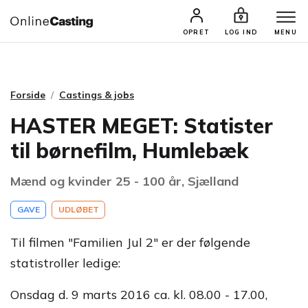
CASTINGS & JOBS
SØG PROFIL
OPRET
LOG IND
MENU
Forside
Castings & jobs
HASTER MEGET: Statister
til børnefilm, Humlebæk
Mænd og kvinder 25 - 100 år, Sjælland
GAVE
UDLØBET
Til filmen "Familien Jul 2" er der følgende
statistroller ledige:
Onsdag d. 9 marts 2016 ca. kl. 08.00 - 17.00,