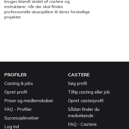
bruges blandt andet af castere og
instruktører, når der skal findes
professionelle skuespillere til deres forskellige
projekter.
PROFILER
CASTERE
Casting & jobs
Søg profil
Opret profil
Tilføj casting eller job
Priser og medlemskaber
Opret casterprofil
FAQ - Profiler
Sådan finder du
medvirkende
Succesoplevelser
FAQ - Castere
Log ind