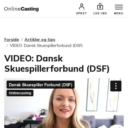
CASTINGS & JOBS
SØG PROFIL
OPRET
LOG IND
MENU
Forside
Artikler og tips
VIDEO: Dansk Skuespillerforbund (DSF)
VIDEO: Dansk
Skuespillerforbund (DSF)