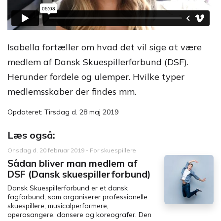
Isabella fortæller om hvad det vil sige at være
medlem af Dansk Skuespillerforbund (DSF).
Herunder fordele og ulemper. Hvilke typer
medlemsskaber der findes mm.
Opdateret: Tirsdag d. 28 maj 2019
Læs også:
Onsdag d. 20 februar 2019 - For skuespillere
Sådan bliver man medlem af
DSF (Dansk skuespillerforbund)
Dansk Skuespillerforbund er et dansk
fagforbund, som organiserer professionelle
skuespillere, musicalperformere,
operasangere, dansere og koreografer. Den