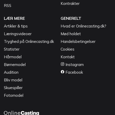
Kontrakter
RSS
LÆR MERE
GENERELT
Artikler & tips
Hvad er Onlinecasting.dk?
Læringsvideoer
Mød holdet
Tryghed på Onlinecasting.dk
Handelsbetingelser
Statister
Cookies
Hårmodel
Kontakt
Børnemodel
Instagram
Audition
Facebook
Bliv model
Skuespiller
Fotomodel