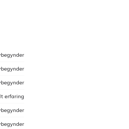
begynder
begynder
begynder
dt erfaring
begynder
begynder