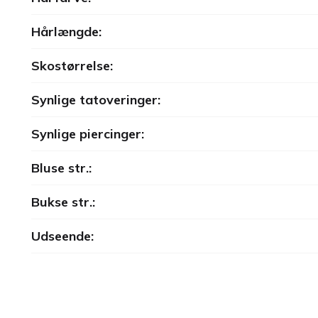
Hårlængde:
Skostørrelse:
Synlige tatoveringer:
Synlige piercinger:
Bluse str.:
Bukse str.:
Udseende: