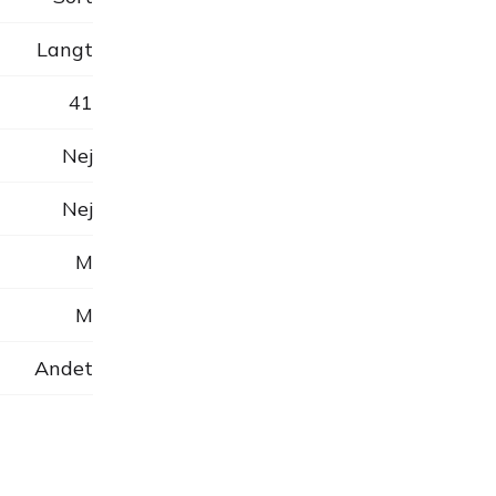
Langt
41
Nej
Nej
M
M
Andet