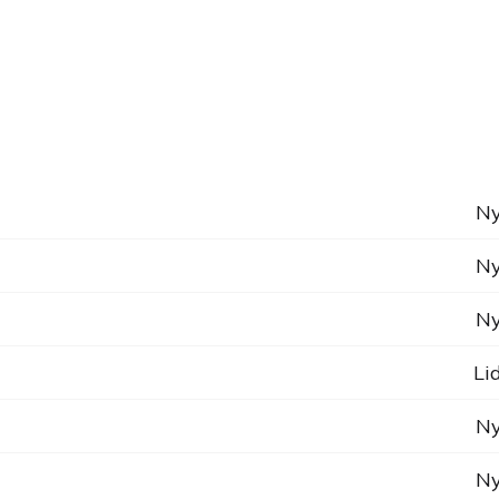
Ny
Ny
Ny
Li
Ny
Ny