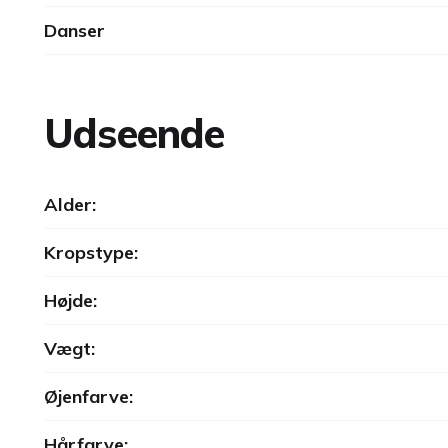
Danser
Udseende
Alder:
Kropstype:
Højde:
Vægt:
Øjenfarve:
Hårfarve: