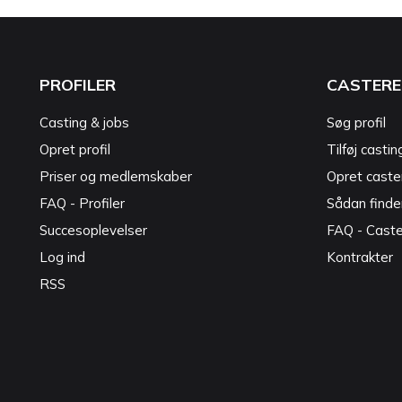
PROFILER
CASTERE
Casting & jobs
Søg profil
Opret profil
Tilføj castin
Priser og medlemskaber
Opret caster
FAQ - Profiler
Sådan finde
Succesoplevelser
FAQ - Cast
Log ind
Kontrakter
RSS