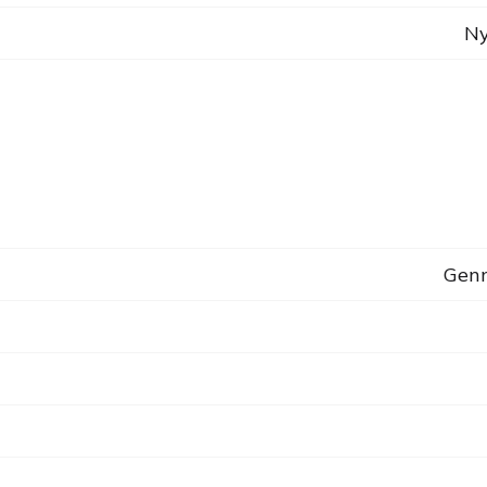
Ny
Genn