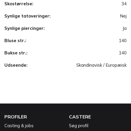
Skostørrelse:
34
Synlige tatoveringer:
Nej
Synlige piercinger:
Ja
Bluse str.:
140
Bukse str.:
140
Udseende:
Skandinavisk / Europæisk
PROFILER
CASTERE
Casting & jobs
Søg profil