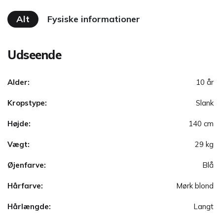
Alt
Fysiske informationer
Udseende
Alder:
10 år
Kropstype:
Slank
Højde:
140 cm
Vægt:
29 kg
Øjenfarve:
Blå
Hårfarve:
Mørk blond
Hårlængde:
Langt