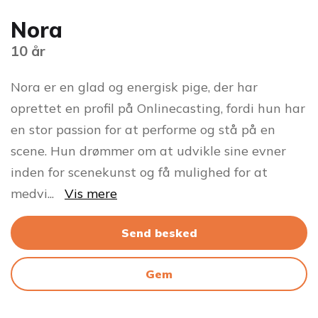
Nora
10 år
Nora er en glad og energisk pige, der har
oprettet en profil på Onlinecasting, fordi hun har
en stor passion for at performe og stå på en
scene. Hun drømmer om at udvikle sine evner
inden for scenekunst og få mulighed for at
medvi
...
Vis mere
Send besked
Gem