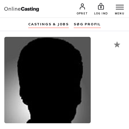
OPRET
LOG IND
MENU
CASTINGS & JOBS
SØG PROFIL