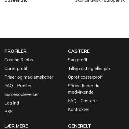
Udseende:
Skandinavisk / Europæisk
PROFILER
CASTERE
Casting & jobs
Søg profil
Opret profil
Tilføj casting eller job
Priser og medlemskaber
Opret casterprofil
FAQ - Profiler
Sådan finder du
medvirkende
Succesoplevelser
FAQ - Castere
Log ind
Kontrakter
RSS
LÆR MERE
GENERELT