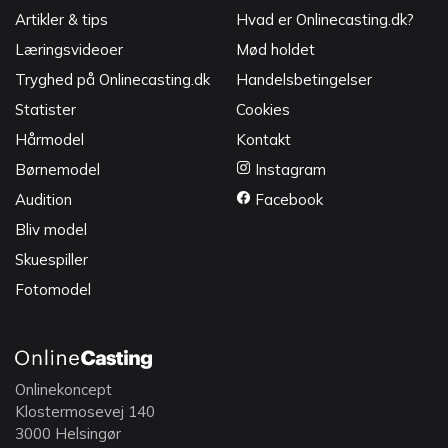
Artikler & tips
Hvad er Onlinecasting.dk?
Læringsvideoer
Mød holdet
Tryghed på Onlinecasting.dk
Handelsbetingelser
Statister
Cookies
Hårmodel
Kontakt
Børnemodel
Instagram
Audition
Facebook
Bliv model
Skuespiller
Fotomodel
Onlinekoncept
Klostermosevej 140
3000 Helsingør