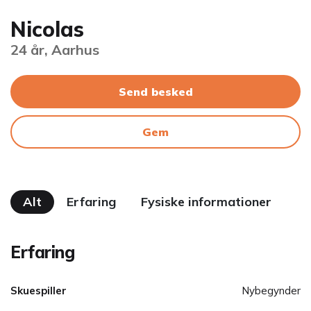
Nicolas
24 år, Aarhus
Send besked
Gem
Alt
Erfaring
Fysiske informationer
Erfaring
Skuespiller
Nybegynder