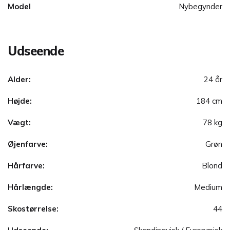
Model
Nybegynder
Udseende
Alder:
24 år
Højde:
184 cm
Vægt:
78 kg
Øjenfarve:
Grøn
Hårfarve:
Blond
Hårlængde:
Medium
Skostørrelse:
44