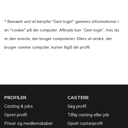
* Bemærk ved at benytte "Gem login" gemmes informationer i
en "cookie" på din computer. Afkryds kun “Gem login”, hvis du
er den eneste, der bruger computeren. Ellers vil andre, der
bruger samme computer, kunne tilgå din profil.
PROFILER
CASTERE
Casting & jobs
Søg profil
Opret profil
Tilføj casting eller job
Priser og medlemskaber
Opret casterprofil