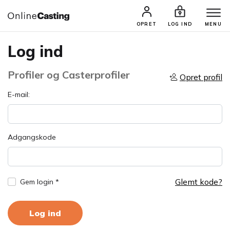
OPRET
LOG IND
MENU
Log ind
Profiler og Casterprofiler
Opret profil
E-mail:
Adgangskode
Glemt kode?
Gem login *
Log ind