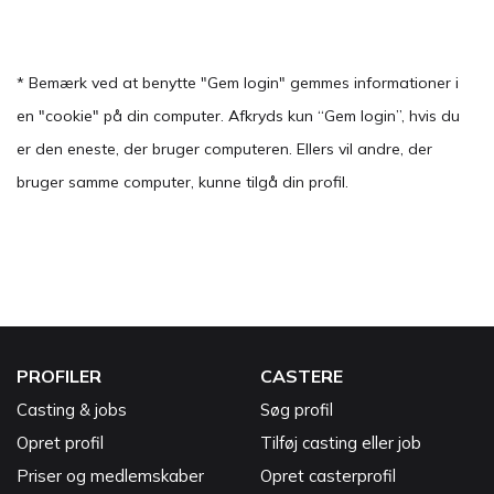
* Bemærk ved at benytte "Gem login" gemmes informationer i
en "cookie" på din computer. Afkryds kun “Gem login”, hvis du
er den eneste, der bruger computeren. Ellers vil andre, der
bruger samme computer, kunne tilgå din profil.
PROFILER
CASTERE
Casting & jobs
Søg profil
Opret profil
Tilføj casting eller job
Priser og medlemskaber
Opret casterprofil