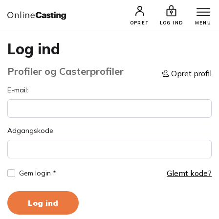
OPRET
LOG IND
MENU
Log ind
Profiler og Casterprofiler
Opret profil
E-mail:
Adgangskode
Glemt kode?
Gem login *
Log ind