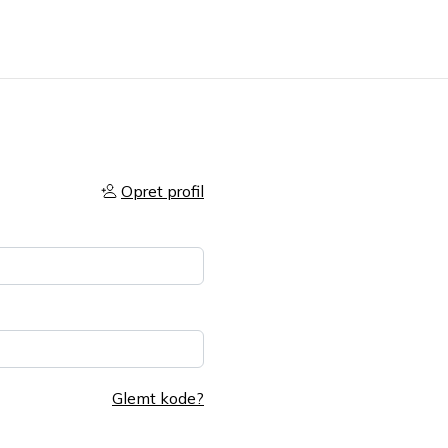
Opret profil
Glemt kode?