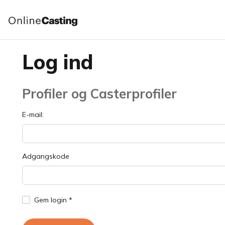
Log ind
Profiler og Casterprofiler
E-mail:
Adgangskode
Gem login *