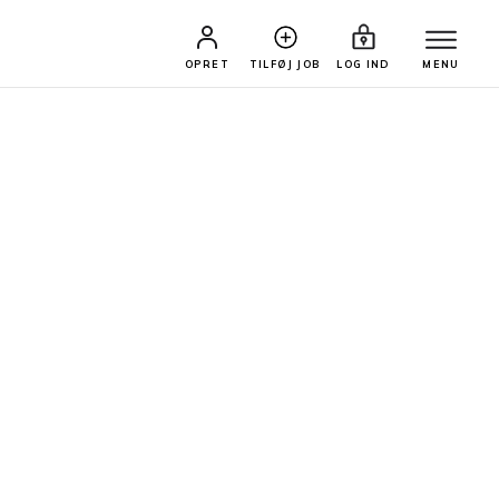
OPRET
TILFØJ JOB
LOG IND
MENU