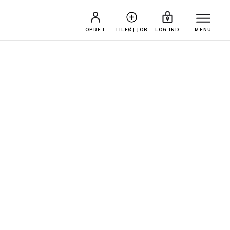
OPRET
TILFØJ JOB
LOG IND
MENU