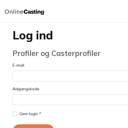
Log ind
Profiler og Casterprofiler
E-mail:
Adgangskode
Gem login *