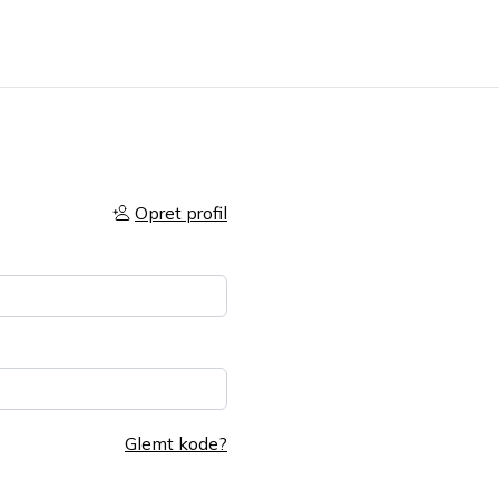
Opret profil
Glemt kode?