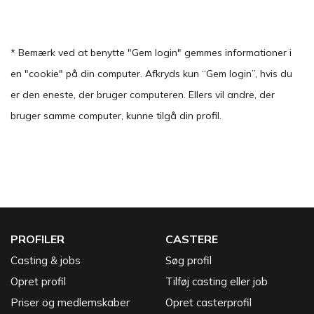
* Bemærk ved at benytte "Gem login" gemmes informationer i
en "cookie" på din computer. Afkryds kun “Gem login”, hvis du
er den eneste, der bruger computeren. Ellers vil andre, der
bruger samme computer, kunne tilgå din profil.
PROFILER
CASTERE
Casting & jobs
Søg profil
Opret profil
Tilføj casting eller job
Priser og medlemskaber
Opret casterprofil