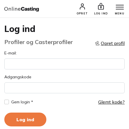
OPRET
LOG IND
MENU
Log ind
Profiler og Casterprofiler
Opret profil
E-mail:
Adgangskode
Glemt kode?
Gem login *
Log ind